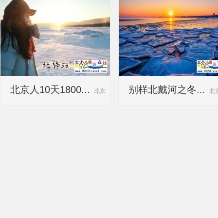
北京人10天1800...
别样北戴河之冬...
北京
北