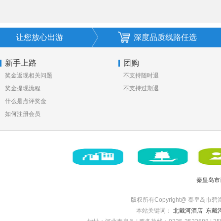
让您放心出游
深度品质线路任选
新手上路
团购
奖金返现相关问题
不支持随时退
奖金提现流程
不支持过期退
什么是点评奖金
如何注册会员
秦皇岛市
版权所有Copyright@ 秦皇岛市碧海博旅
本站关键词：
北戴河酒店
东戴