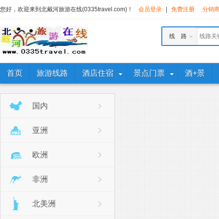
您好，欢迎来到北戴河旅游在线(0335travel.com)！
会员登录
|
免费注册
分销
线 路
首页
旅游线路
酒店住宿
景点门票
酒+景
国内
亚洲
欧洲
非洲
北美洲