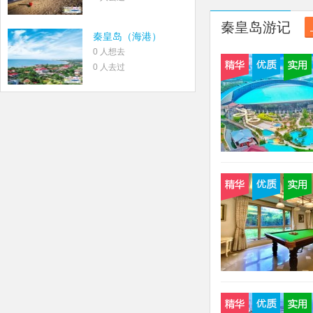
秦皇岛游记
秦皇岛（海港）
0 人想去
0 人去过