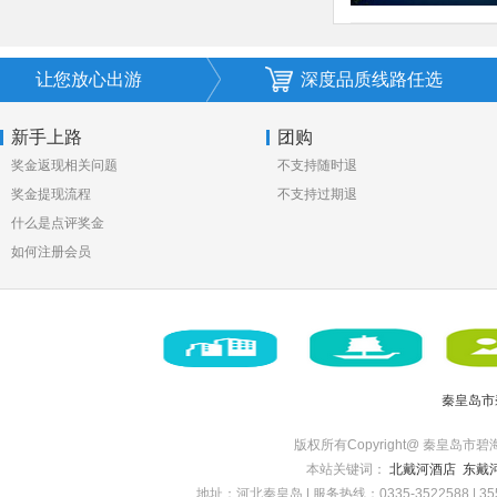
让您放心出游
深度品质线路任选
新手上路
团购
奖金返现相关问题
不支持随时退
奖金提现流程
不支持过期退
什么是点评奖金
如何注册会员
秦皇岛市
版权所有Copyright@ 秦皇岛市碧海博旅
本站关键词：
北戴河酒店
东戴
地址：河北秦皇岛 | 服务热线：0335-3522588 | 35522