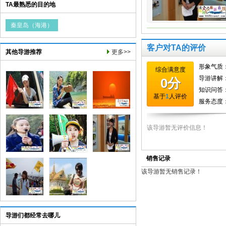
TA最熟悉的目的地
秦皇岛（海港）
客户对TA的评价
其他导游推荐
更多>>
销售记录
导游们都经常去哪儿