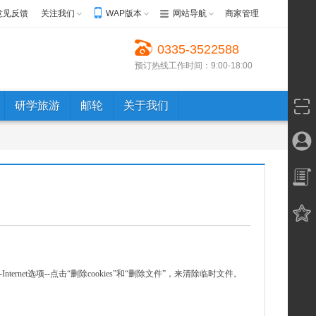
意见反馈
关注我们
WAP版本
网站导航
商家管理
0335-3522588
预订热线工作时间：9:00-18:00
研学旅游
邮轮
关于我们
net选项--点击“删除cookies”和“删除文件”，来清除临时文件。