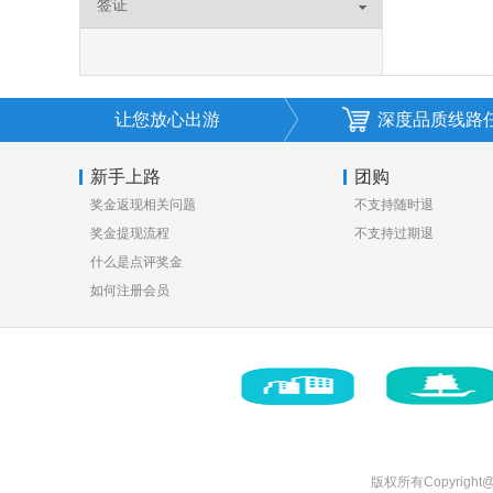
签证
让您放心出游
深度品质线路
新手上路
团购
奖金返现相关问题
不支持随时退
奖金提现流程
不支持过期退
什么是点评奖金
如何注册会员
版权所有Copyright@