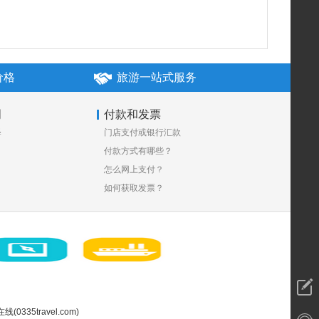
价格
旅游一站式服务
明
付款和发票
释
门店支付或银行汇款
付款方式有哪些？
怎么网上支付？
如何获取发票？
0335travel.com)