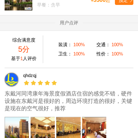
¥
起
预定
早餐：含早
用户点评
综合满意度
装潢：
100%
交通：
100%
5分
卫生：
100%
性价：
100%
基于
1
人评价
qhdzqj
东戴河同湾康年海景度假酒店住宿的感觉不错，硬件
设施在东戴河是很好的，周边环境打造的很好，关键
是现在的空气很好，推荐