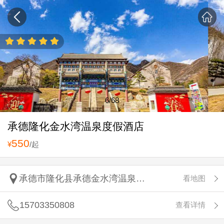
6
/68
承德隆化金水湾温泉度假酒店
550
¥
/起
承德市隆化县承德金水湾温泉度假酒店
看地图
15703350808
查看详情