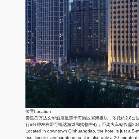
位置Location
秦皇岛万达文华酒店坐落于海港区滨海板块，依托约2.8公
行5分钟左右即可抵达海滩和购物中心；距离火车站仅需2
Located in downtown Qinhuangdao, the hotel is just a 5-mi
ess, leisure, and sightseeing, it is also only a 20-minute 