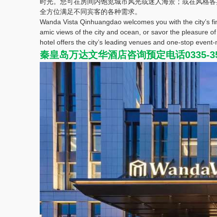
时光。您可在房间内饱览城市风光或迷人海景；或在风格各
全方位满足不同宾客的各种需求。
Wanda Vista Qinhuangdao welcomes you with the city’s fine
amic views of the city and ocean, or savor the pleasure of
hotel offers the city’s leading venues and one-stop even
秦皇岛万达文华酒店咨询预定电话0335-35225