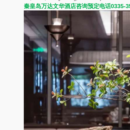
秦皇岛万达文华酒店咨询预定电话0335-35225