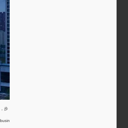
捷，步
 busin