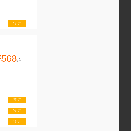
预 订
¥568
起
预 订
预 订
预 订