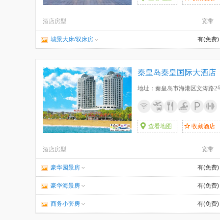
酒店房型
宽带
城景大床/双床房
有(免费)
秦皇岛秦皇国际大酒店
地址：秦皇岛市海港区文涛路2
查看地图
收藏酒店
酒店房型
宽带
豪华园景房
有(免费)
豪华海景房
有(免费)
商务小套房
有(免费)