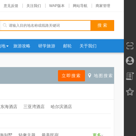
意见反馈
关注我们
WAP版本
网站导航
商家管理
的地
旅游攻略
研学旅游
邮轮
关于我们
大东海酒店
三亚湾酒店
哈尔滨酒店
海别墅
轻奢主题
最美民宿
更多