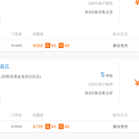
100%用户推荐
来自0条住客点评
门市价
优惠价
支付方式
¥588
返
¥0
抵
¥0
¥1588
前台支付
L酒店
5
/5分
L(阿那亚黄金海岸社区店)
100%用户推荐
来自0条住客点评
门市价
优惠价
支付方式
¥799
返
¥0
抵
¥0
¥2888
前台支付