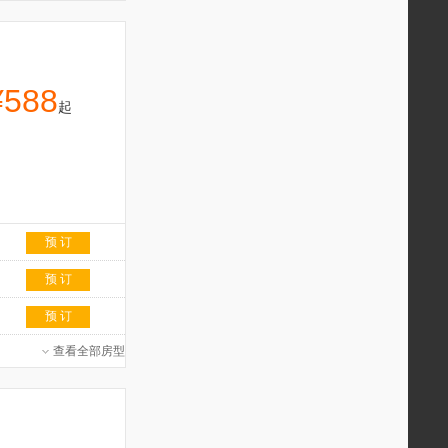
¥588
起
预 订
预 订
预 订
查看全部房型