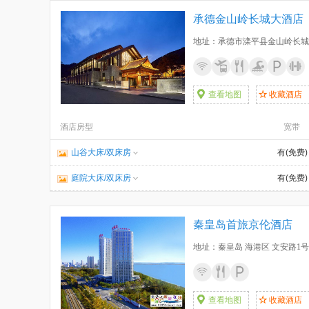
承德金山岭长城大酒店
地址：承德市滦平县金山岭长城
查看地图
收藏酒店
酒店房型
宽带
山谷大床/双床房
有(免费)
庭院大床/双床房
有(免费)
秦皇岛首旅京伦酒店
地址：秦皇岛 海港区 文安路1
查看地图
收藏酒店