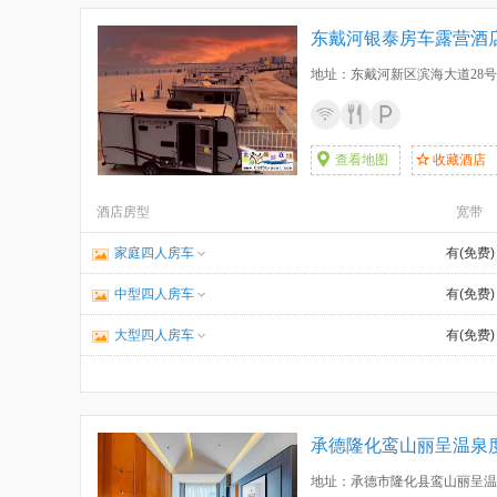
东戴河银泰房车露营酒
地址：东戴河新区滨海大道28号
查看地图
收藏酒店
酒店房型
宽带
家庭四人房车
有(免费)
中型四人房车
有(免费)
大型四人房车
有(免费)
承德隆化鸾山丽呈温泉
地址：承德市隆化县鸾山丽呈温