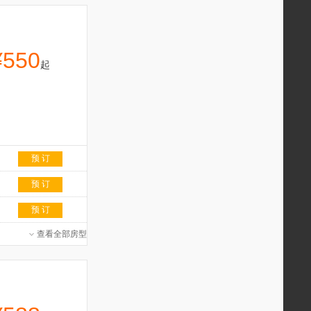
¥550
起
预 订
预 订
预 订
查看全部房型