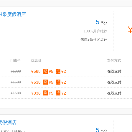
温泉度假酒店
5
/5分
100%用户推荐
来自2条住客点评
门市价
优惠价
支付方式
¥588
返
¥5
抵
¥2
¥1088
在线支付
¥638
返
¥5
抵
¥2
¥1588
在线支付
¥838
返
¥5
抵
¥2
¥1688
在线支付
度假酒店
5
/5分