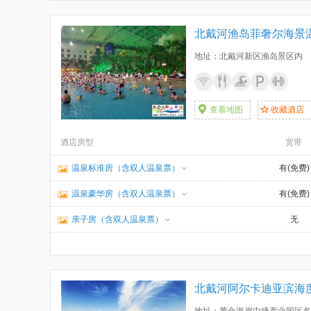
北戴河渔岛菲奢尔海景
地址：北戴河新区渔岛景区内
查看地图
收藏酒店
酒店房型
宽带
温泉标准房（含双人温泉票）
有(免费)
温泉豪华房（含双人温泉票）
有(免费)
亲子房（含双人温泉票）
无
北戴河阿尔卡迪亚滨海