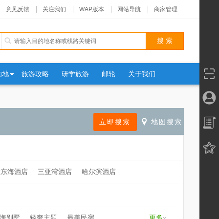
意见反馈
关注我们
WAP版本
网站导航
商家管理
的地
旅游攻略
研学旅游
邮轮
关于我们
大东海酒店
三亚湾酒店
哈尔滨酒店
海别墅
轻奢主题
最美民宿
更多