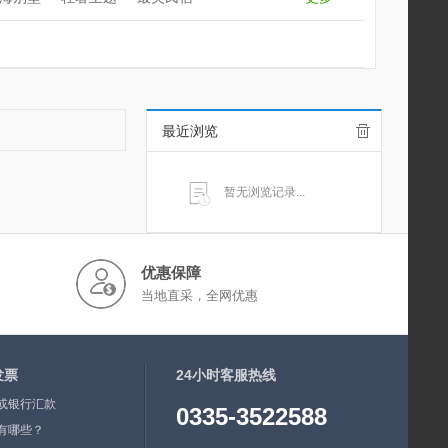
最近浏览
暂无浏览记录...
优惠保障
当地直采，全网优惠
发票
24小时客服热线
或银行汇款
0335-3522588
有哪些？