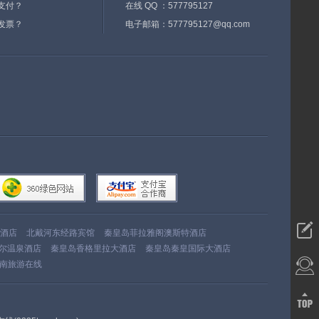
支付？
在线 QQ ：577795127
发票？
电子邮箱：577795127@qq.com
酒店
北戴河东经路宾馆
秦皇岛菲拉雅阁澳斯特酒店
尔温泉酒店
秦皇岛香格里拉大酒店
秦皇岛秦皇国际大酒店
南旅游在线