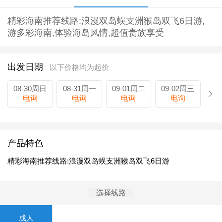
精彩海南推荐线路:浪漫双岛蜈支洲猴岛双飞6日游,
游多彩海南,体验海岛风情,超值贵族享受
出发日期
以下价格均为起价
08-30周日
08-31周一
09-01周二
09-02周三
电询
电询
电询
电询
产品特色
精彩海南推荐线路:浪漫双岛蜈支洲猴岛双飞6日游
选择线路
成人