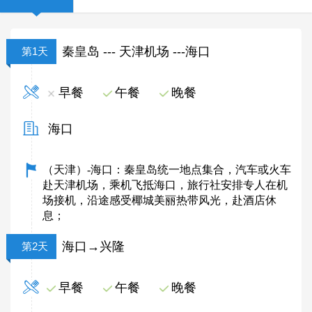
秦皇岛 --- 天津机场 ---海口
第1天
早餐
午餐
晚餐
海口
（天津）-海口：秦皇岛统一地点集合，汽车或火车
赴天津机场，乘机飞抵海口，旅行社安排专人在机
场接机，沿途感受椰城美丽热带风光，赴酒店休
息；
海口→兴隆
第2天
早餐
午餐
晚餐