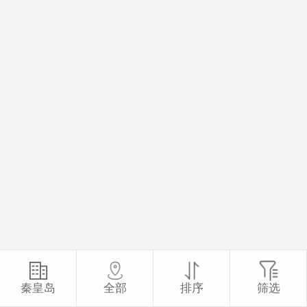
秦皇岛
全部
排序
筛选