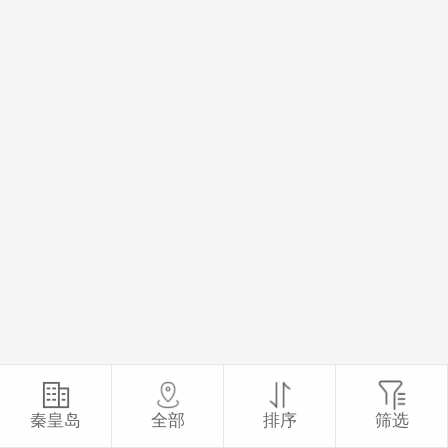
秦皇岛
全部
排序
筛选