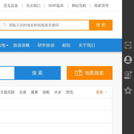
意见反馈
关注我们
WAP版本
网站导航
商家管理
的地
旅游攻略
研学旅游
邮轮
关于我们
地图搜索
主题乐园
古迹
避暑
游船
水乡
漂流
更多