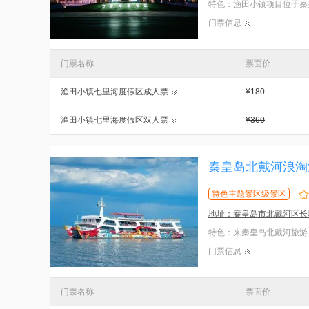
门票信息
门票名称
票面价
渔田小镇七里海度假区成人票
¥180
渔田小镇七里海度假区双人票
¥360
秦皇岛北戴河浪淘
特色主题景区级景区
地址：秦皇岛市北戴河区长
门票信息
门票名称
票面价