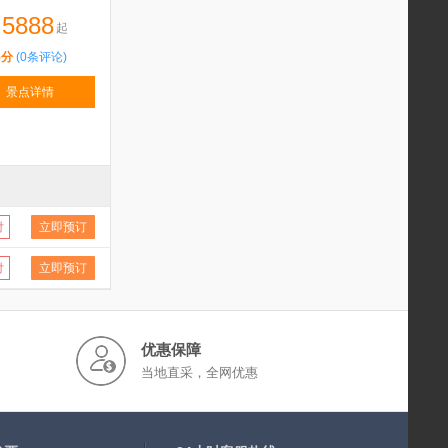
5888
起
5分
(0条评论)
景点详情
付
立即预订
付
立即预订
优惠保障
当地直采，全网优惠