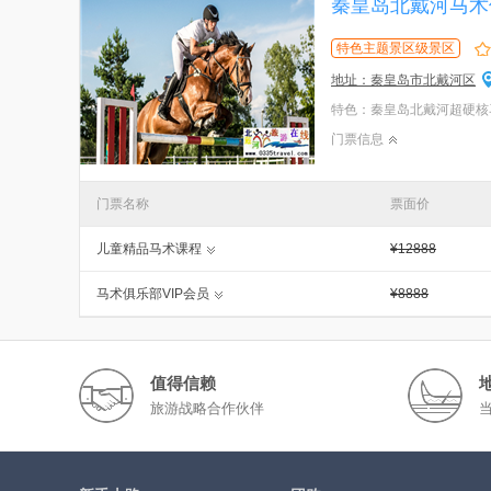
秦皇岛北戴河马术
特色主题景区级景区
地址：秦皇岛市北戴河区
门票信息
门票名称
票面价
儿童精品马术课程
¥12888
马术俱乐部VIP会员
¥8888
值得信赖
旅游战略合作伙伴