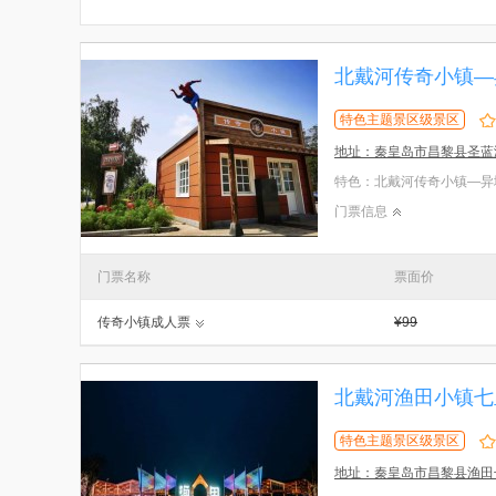
北戴河传奇小镇—
特色主题景区级景区
地址：秦皇岛市昌黎县圣蓝
门票信息
门票名称
票面价
传奇小镇成人票
¥99
北戴河渔田小镇七
特色主题景区级景区
地址：秦皇岛市昌黎县渔田