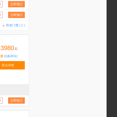
付
立即预订
付
立即预订
所有门票 (
1
)
3980
起
5分
(0条评论)
景点详情
付
立即预订