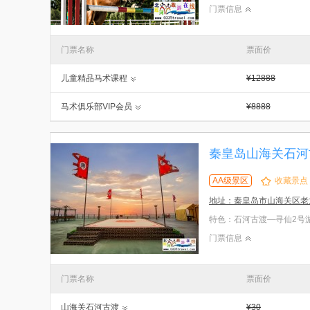
门票信息
门票名称
票面价
儿童精品马术课程
¥12888
马术俱乐部VIP会员
¥8888
秦皇岛山海关石河
AA级景区
收藏景点
地址：秦皇岛市山海关区老
门票信息
门票名称
票面价
山海关石河古渡
¥30