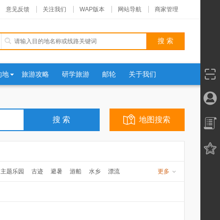
意见反馈
关注我们
WAP版本
网站导航
商家管理
的地
旅游攻略
研学旅游
邮轮
关于我们
地图搜索
主题乐园
古迹
避暑
游船
水乡
漂流
更多