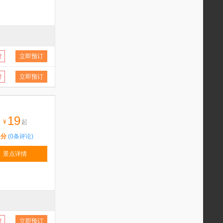
付
立即预订
付
立即预订
19
¥
起
5分
(0条评论)
景点详情
付
立即预订