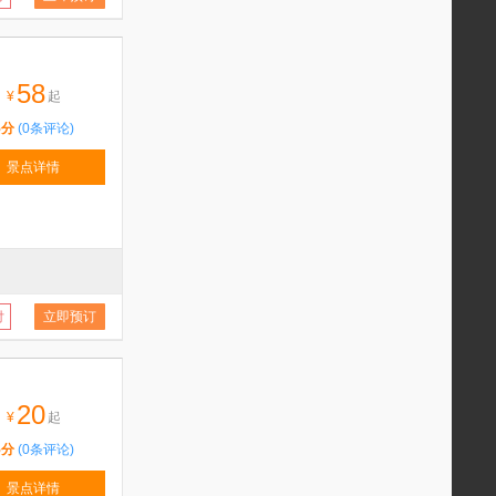
58
¥
起
5分
(0条评论)
景点详情
付
立即预订
20
¥
起
5分
(0条评论)
景点详情