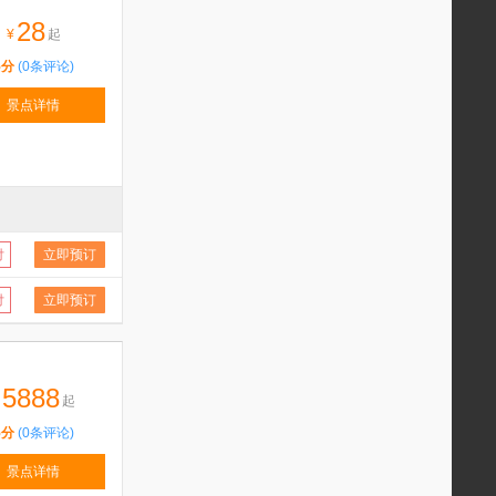
28
¥
起
5分
(0条评论)
景点详情
付
立即预订
付
立即预订
5888
起
5分
(0条评论)
景点详情