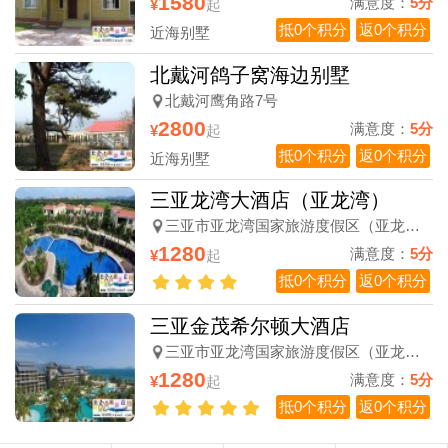
1580
满意度：
5分
¥
起
抵0个积分
返0个积分
近海别墅
北戴河鸽子窝海边别墅
北戴河鹰角路7号
2800
满意度：
5分
¥
起
抵0个积分
返0个积分
近海别墅
三亚龙湾大酒店（亚龙湾）
三亚市亚龙湾国家旅游度假区（亚龙湾森林公园旁）
1280
满意度：
5分
¥
起
抵0个积分
返0个积分
三亚金茂希尔顿大酒店
三亚市亚龙湾国家旅游度假区（亚龙湾广场西侧）
1280
满意度：
5分
¥
起
抵0个积分
返0个积分