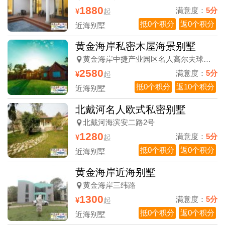
1880
满意度：
5分
¥
起
抵0个积分
返0个积分
近海别墅
黄金海岸私密木屋海景别墅
黄金海岸中捷产业园区名人高尔夫球场内
2580
满意度：
5分
¥
起
抵0个积分
返10个积分
近海别墅
北戴河名人欧式私密别墅
北戴河海滨安二路2号
1280
满意度：
5分
¥
起
抵0个积分
返0个积分
近海别墅
黄金海岸近海别墅
黄金海岸三纬路
1300
满意度：
5分
¥
起
抵0个积分
返0个积分
近海别墅