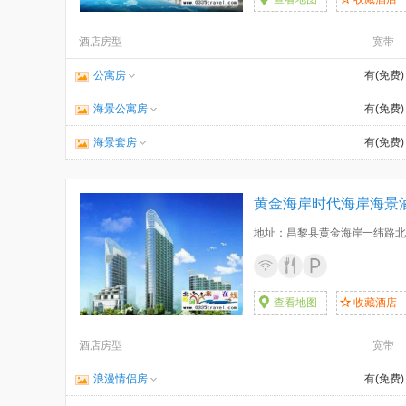
酒店房型
宽带
公寓房
有(免费)
海景公寓房
有(免费)
海景套房
有(免费)
黄金海岸时代海岸海景
地址：昌黎县黄金海岸一纬路北
查看地图
收藏酒店
酒店房型
宽带
浪漫情侣房
有(免费)