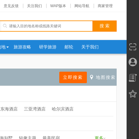
意见反馈
关注我们
WAP版本
网站导航
商家管理
的地
旅游攻略
研学旅游
邮轮
关于我们
大东海酒店
三亚湾酒店
哈尔滨酒店
海别墅
轻奢主题
最美民宿
更多