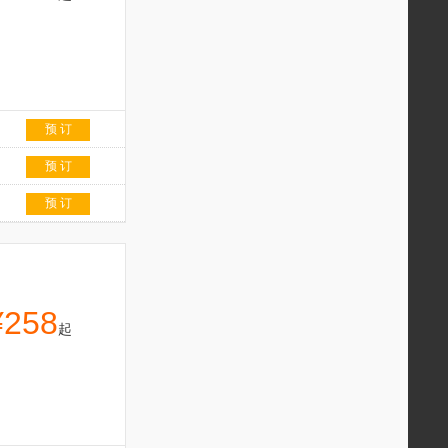
预 订
预 订
预 订
¥258
起