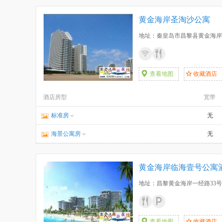
黄金海岸圣淘沙公寓
地址：秦皇岛市昌黎县黄金海岸
查看地图
收藏酒店
酒店房型
宽带
标准房
无
海景公寓房
无
黄金海岸临海壹号公寓
地址：昌黎黄金海岸一经路33
查看地图
收藏酒店