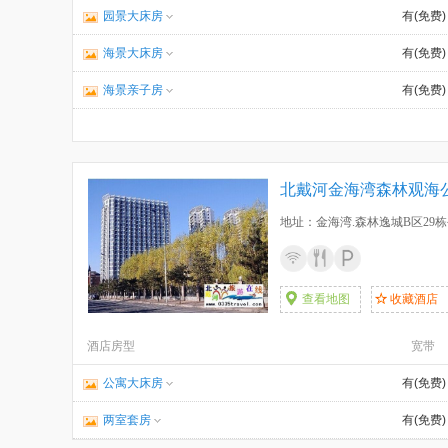
园景大床房
有(免费)
海景大床房
有(免费)
海景亲子房
有(免费)
北戴河金海湾森林观海
地址：金海湾.森林逸城B区29栋
查看地图
收藏酒店
酒店房型
宽带
公寓大床房
有(免费)
两室套房
有(免费)