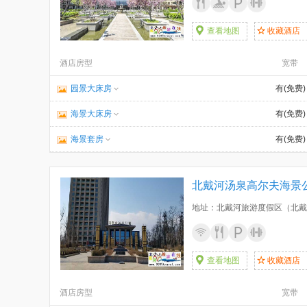
查看地图
收藏酒店
酒店房型
宽带
园景大床房
有(免费)
海景大床房
有(免费)
海景套房
有(免费)
北戴河汤泉高尔夫海景
查看地图
收藏酒店
酒店房型
宽带