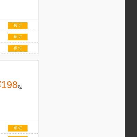
预 订
预 订
预 订
¥198
起
预 订