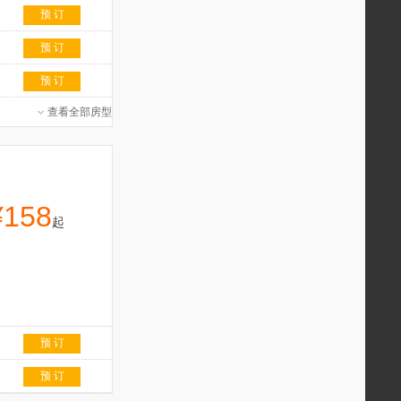
预 订
预 订
预 订
查看全部房型
¥158
起
预 订
预 订