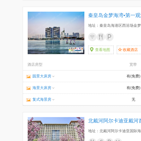
秦皇岛金梦海湾•第一
地址：秦皇岛海港区西浴场金梦
查看地图
收藏酒店
酒店房型
宽带
园景大床房
有(免费)
海景大床房
有(免费)
复式海景房
无
北戴河阿尔卡迪亚戴河
地址：北戴河阿尔卡迪亚国际海