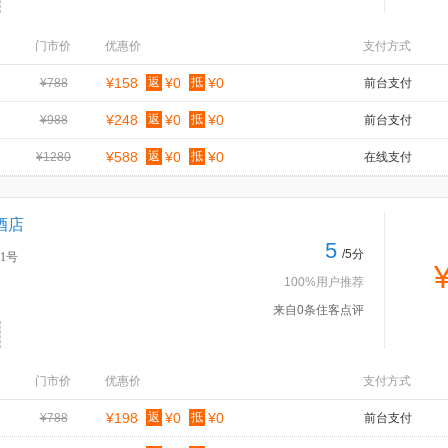
门市价
优惠价
支付方式
¥158
返
¥0
抵
¥0
¥788
前台支付
¥248
返
¥0
抵
¥0
¥988
前台支付
¥588
返
¥0
抵
¥0
¥1280
在线支付
酒店
5
/5分
1号
100%用户推荐
来自0条住客点评
门市价
优惠价
支付方式
¥198
返
¥0
抵
¥0
¥788
前台支付