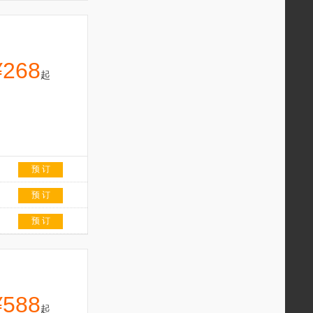
¥268
起
预 订
预 订
预 订
¥588
起