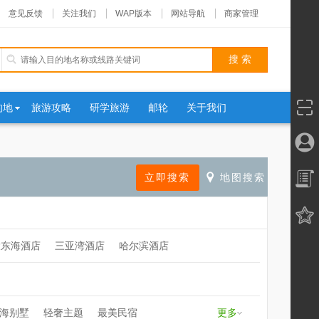
意见反馈
关注我们
WAP版本
网站导航
商家管理
的地
旅游攻略
研学旅游
邮轮
关于我们
大东海酒店
三亚湾酒店
哈尔滨酒店
海别墅
轻奢主题
最美民宿
更多