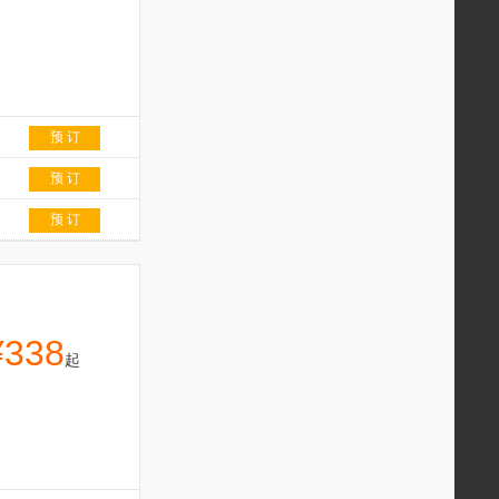
预 订
预 订
预 订
¥338
起