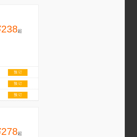
¥238
起
预 订
预 订
预 订
¥278
起