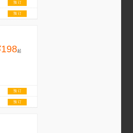
预 订
预 订
¥198
起
预 订
预 订