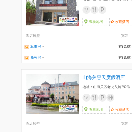
查看地图
收藏酒店
酒店房型
宽带
标准房
有(免费)
商务房
有(免费)
山海关惠天度假酒店
地址：山海关区老龙头路292号
查看地图
收藏酒店
酒店房型
宽带