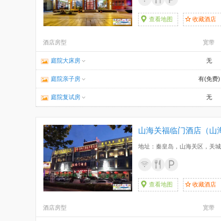
查看地图
收藏酒店
酒店房型
宽带
庭院大床房
无
庭院亲子房
有(免费)
庭院复试房
无
山海关福临门酒店（山
地址：秦皇岛，山海关区，关城
查看地图
收藏酒店
酒店房型
宽带