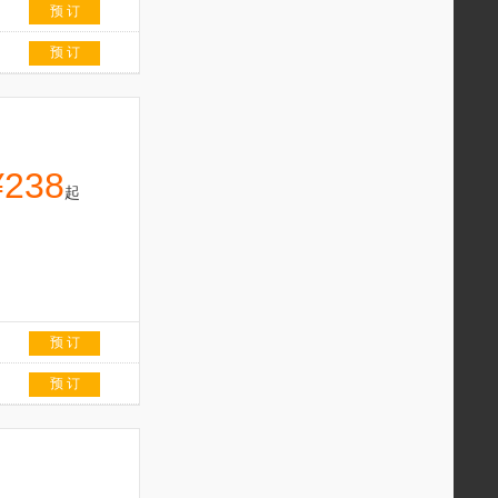
预 订
预 订
¥238
起
预 订
预 订