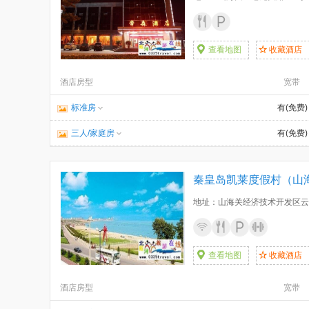
查看地图
收藏酒店
酒店房型
宽带
标准房
有(免费)
三人/家庭房
有(免费)
秦皇岛凯莱度假村（山
地址：山海关经济技术开发区云
查看地图
收藏酒店
酒店房型
宽带