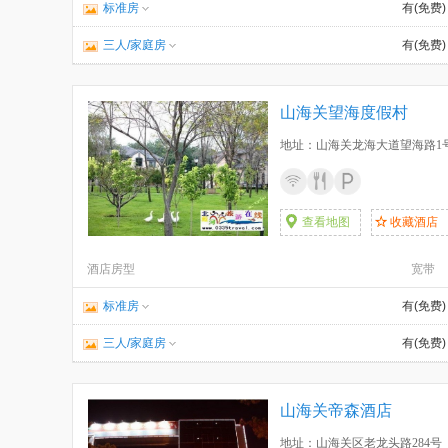
标准房
有(免费)
三人/家庭房
有(免费)
山海关望海度假村
地址：山海关龙海大道望海路1
查看地图
收藏酒店
酒店房型
宽带
标准房
有(免费)
三人/家庭房
有(免费)
山海关帝森酒店
地址：山海关区老龙头路284