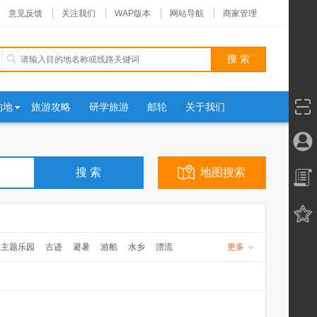
意见反馈
关注我们
WAP版本
网站导航
商家管理
的地
旅游攻略
研学旅游
邮轮
关于我们
地图搜索
主题乐园
古迹
避暑
游船
水乡
漂流
更多